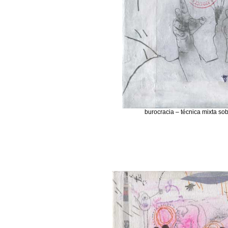
burocracia – técnica mixta so