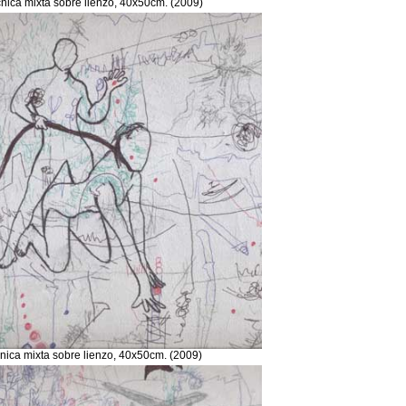
cnica mixta sobre lienzo, 40x50cm. (2009)
cnica mixta sobre lienzo, 40x50cm. (2009)