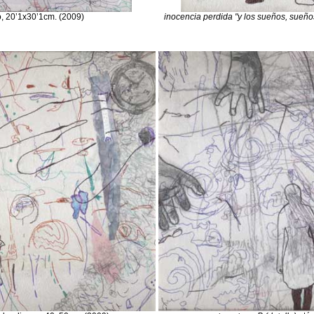
o, 20’1x30’1cm. (2009)
inocencia perdida "y los sueños, sueñ