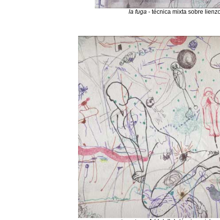
la fuga
- técnica mixta sobre lienz