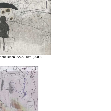
 sobre lienzo, 22x27’1cm. (2009)