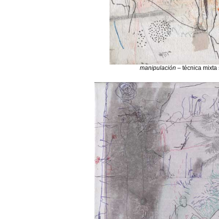
manipulación
– técnica mixta