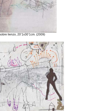
 sobre lienzo, 20’1x30’1cm. (2009)